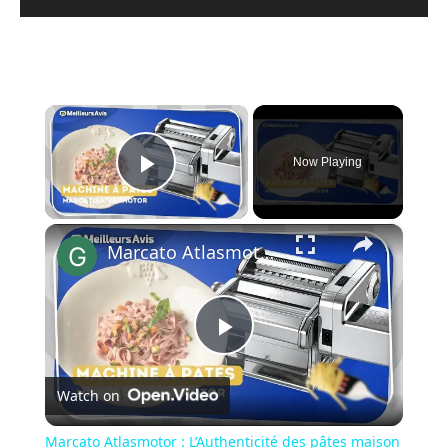
×
Now Playing
Play Video
×
Marcato Atlasmotor : L’Authenticité des pâtes maison en un geste
Play
Watch on
Video
Marcato Atlasmotor : L’Authenticité des pâtes maison