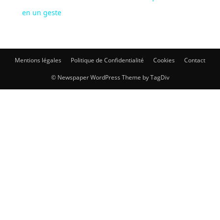
en un geste
Mentions légales
Politique de Confidentialité
Cookies
Contact
© Newspaper WordPress Theme by TagDiv