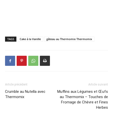
TAGS
Cake à la Vanille
gâteau au Thermomix Thermomix
Article précédent
Article suivant
Crumble au Nutella avec
Muffins aux Légumes et Œufs
Thermomix
au Thermomix – Touches de
Fromage de Chèvre et Fines
Herbes