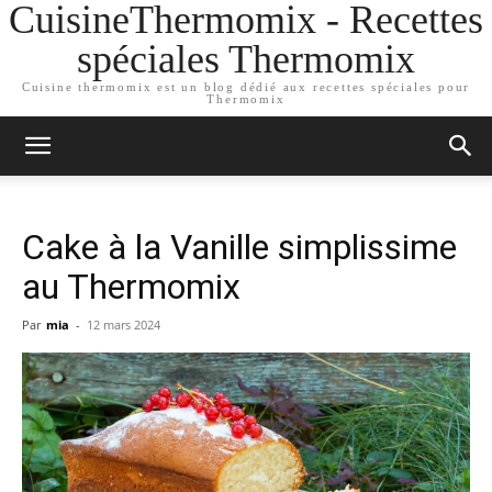
CuisineThermomix - Recettes
spéciales Thermomix
Cuisine thermomix est un blog dédié aux recettes spéciales pour
Thermomix
Cake à la Vanille simplissime
au Thermomix
Par
mia
-
12 mars 2024