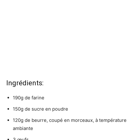
Ingrédients:
190g de farine
150g de sucre en poudre
120g de beurre, coupé en morceaux, à température
ambiante
3 œufs