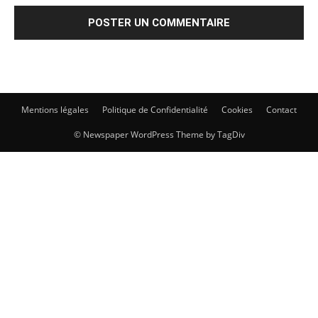
Mentions légales
Politique de Confidentialité
Cookies
Contact
© Newspaper WordPress Theme by TagDiv