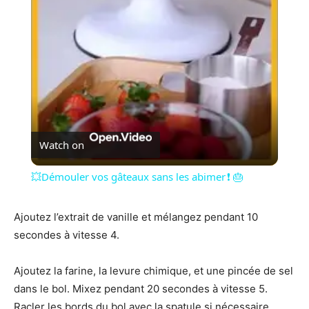
Video
Watch on
💥Démouler vos gâteaux sans les abimer ❗ 🎂
Ajoutez l’extrait de vanille et mélangez pendant 10
secondes à vitesse 4.
Ajoutez la farine, la levure chimique, et une pincée de sel
dans le bol. Mixez pendant 20 secondes à vitesse 5.
Racler les bords du bol avec la spatule si nécessaire.