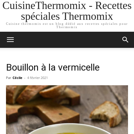
CuisineThermomix - Recettes
spéciales Thermomix
Cuisine thermomix est un blog dédié aux recettes spéciales pour
Thermomix
Bouillon à la vermicelle
Par
Cécile
-
4 février 2021