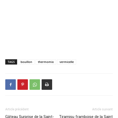
TAGS
bouillon
thermomix
vermicelle
Article précédent
Article suivant
Gâteau Surprise de la Saint-
Tiramisu framboise de la Saint