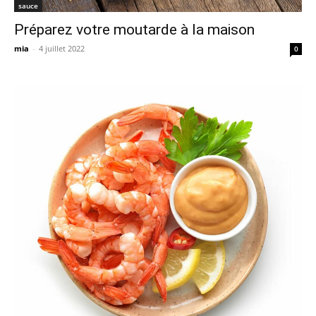
sauce
Préparez votre moutarde à la maison
mia
-
4 juillet 2022
0