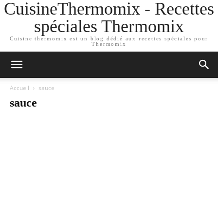
CuisineThermomix - Recettes
spéciales Thermomix
Cuisine thermomix est un blog dédié aux recettes spéciales pour
Thermomix
Accueil
sauce
sauce