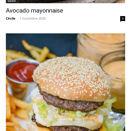
sauce
Avocado mayonnaise
Cécile
-
1 novembre 2020
0