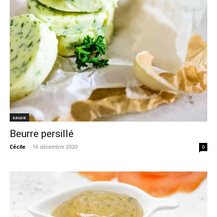
sauce
Beurre persillé
Cécile
-
16 décembre 2020
0