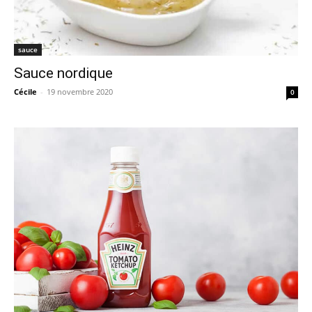
sauce
Sauce nordique
Cécile
-
19 novembre 2020
0