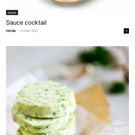
sauce
Sauce cocktail
Cécile
-
2 mars 2021
0