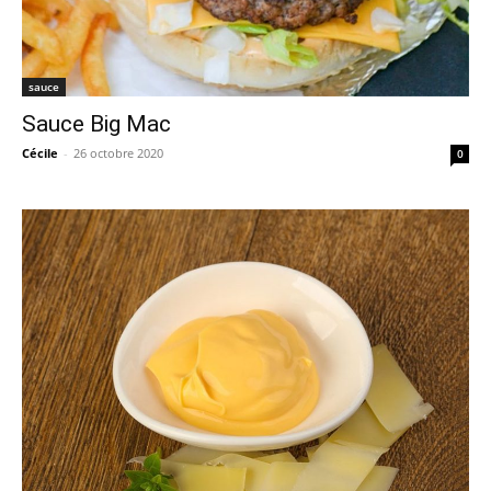
sauce
Sauce Big Mac
Cécile
-
26 octobre 2020
0