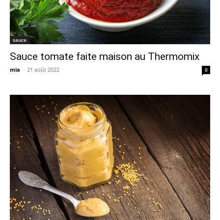
sauce
Sauce tomate faite maison au Thermomix
mia
-
21 août 2022
0