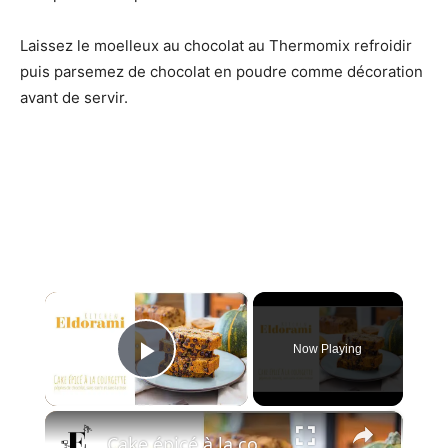
Laissez le moelleux au chocolat au Thermomix refroidir
puis parsemez de chocolat en poudre comme décoration
avant de servir.
×
Now Playing
Play Video
×
Cake épicé à la courgette et aux pépites de chocolat | Sans sucre et sans lactose