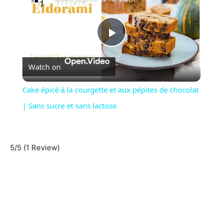
Play
Watch on
Video
Cake épicé à la courgette et aux pépites de chocolat
| Sans sucre et sans lactose
5/5
(1 Review)