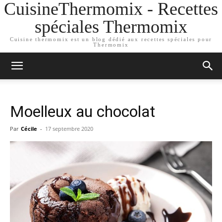
CuisineThermomix - Recettes
spéciales Thermomix
Cuisine thermomix est un blog dédié aux recettes spéciales pour
Thermomix
Moelleux au chocolat
Par
Cécile
-
17 septembre 2020