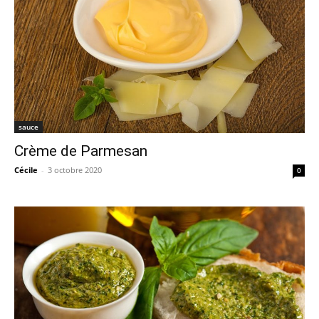
sauce
Crème de Parmesan
Cécile
-
3 octobre 2020
0