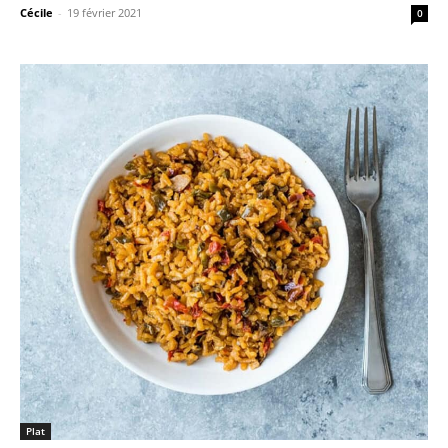
Cécile
-
19 février 2021
0
Plat