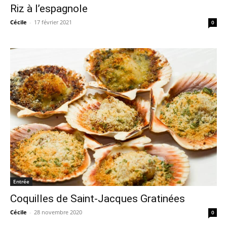
Riz à l’espagnole
Cécile
-
17 février 2021
0
Entrée
Coquilles de Saint-Jacques Gratinées
Cécile
-
28 novembre 2020
0