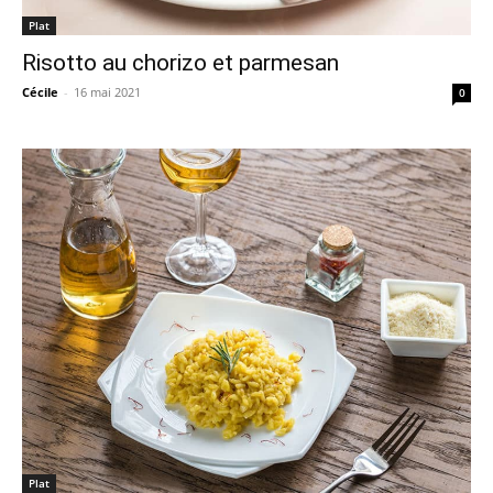
Plat
Risotto au chorizo et parmesan
Cécile
-
16 mai 2021
0
Plat