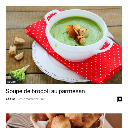
soupe
Soupe de brocoli au parmesan
Cécile
-
25 novembre 2020
0