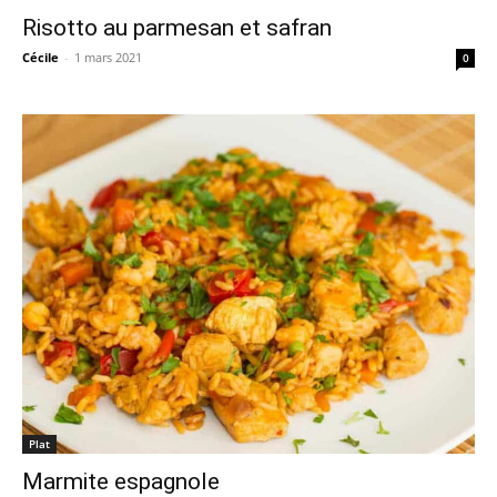
Risotto au parmesan et safran
Cécile
-
1 mars 2021
0
Plat
Marmite espagnole