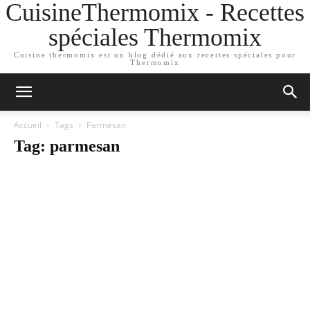
CuisineThermomix - Recettes
spéciales Thermomix
Cuisine thermomix est un blog dédié aux recettes spéciales pour
Thermomix
Accueil
Tags
Parmesan
Tag: parmesan