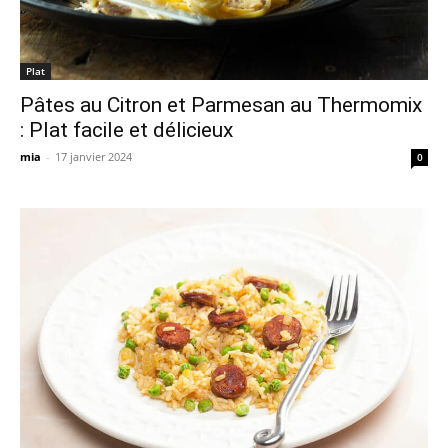
Plat
Pâtes au Citron et Parmesan au Thermomix
: Plat facile et délicieux
mia
-
17 janvier 2024
0