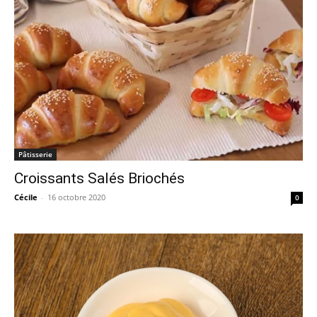
Pâtisserie
Croissants Salés Briochés
Cécile
-
16 octobre 2020
0