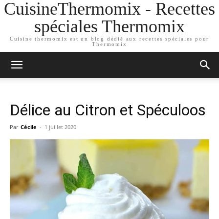
CuisineThermomix - Recettes
spéciales Thermomix
Cuisine thermomix est un blog dédié aux recettes spéciales pour
Thermomix
Délice au Citron et Spéculoos
Par
Cécile
-
1 juillet 2020