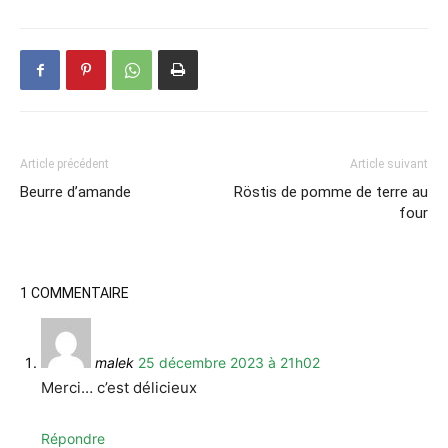
Article précédent
Article suivant
Beurre d’amande
Röstis de pomme de terre au
four
1 COMMENTAIRE
malek
25 décembre 2023 à 21h02
Merci… c’est délicieux
Répondre