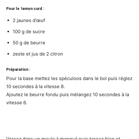
Pour le lemon curd :
2 jaunes d’œuf
100 g de sucre
50 g de beurre
zeste et jus de 2 citron
Préparation :
Pour la base mettez les spéculoos dans le bol puis réglez
10 secondes à la vitesse 8.
Ajoutez le beurre fondu puis mélangez 10 secondes à la
vitesse 6.
Versez dans un moule à manqué puis tassez bien et