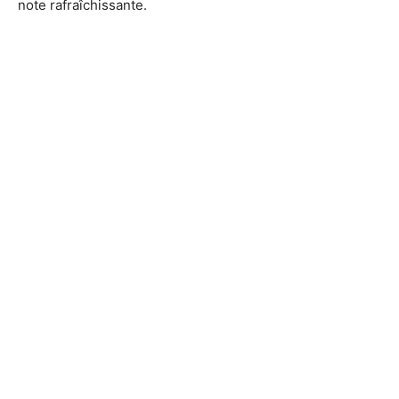
note rafraîchissante.