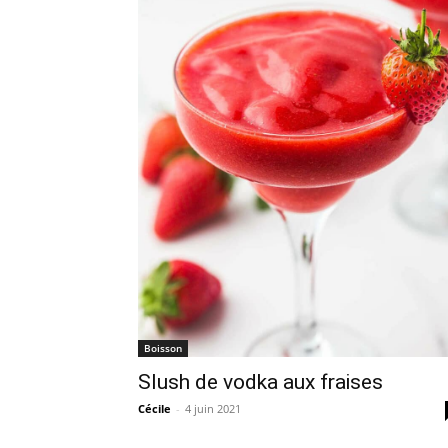
Boisson
Slush de vodka aux fraises
Cécile
-
4 juin 2021