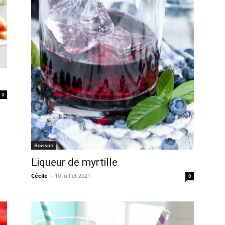
0
Boisson
Liqueur de myrtille
Cécile
-
10 juillet 2021
0