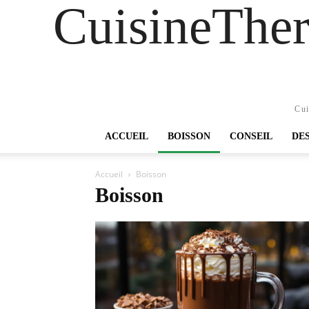
CuisineTher
Cui
ACCUEIL
BOISSON
CONSEIL
DE
Accueil
Boisson
Boisson