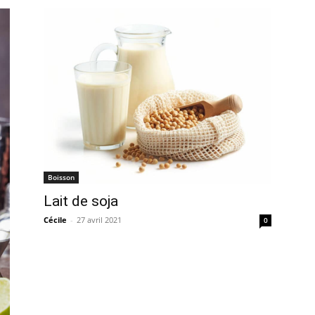
Boisson
Lait de soja
Cécile
-
27 avril 2021
0