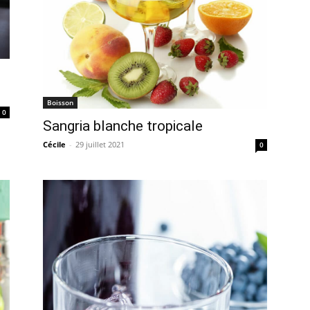
Boisson
0
Sangria blanche tropicale
Cécile
-
29 juillet 2021
0