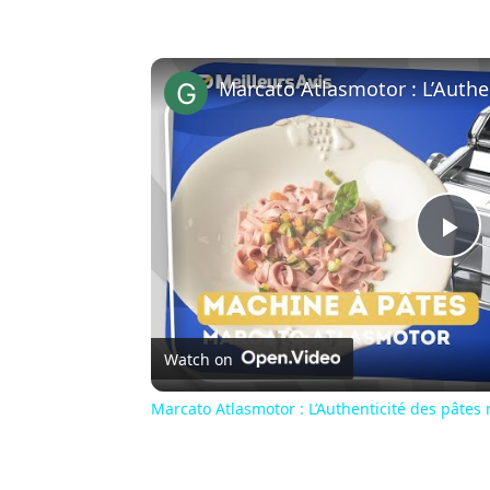
Pl
Vi
Watch on
Marcato Atlasmotor : L’Authenticité des pâtes