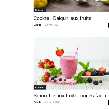
Boisson
Cocktail Daiquiri aux fruits
Cécile
-
28 mai 2021
Boisson
Smoothie aux fruits rouges facile
Cécile
-
26 avril 2021