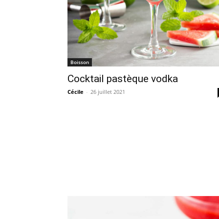
Boisson
Cocktail pastèque vodka
Cécile
-
26 juillet 2021