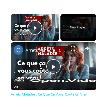
×
Now Playing
Play Video
×
Arrêts Maladie : Ce Que Ça Vous Coûte En Vrai !
Play
Watch
Video
on
Arrêts Maladie : Ce Que Ça Vous Coûte En Vrai !