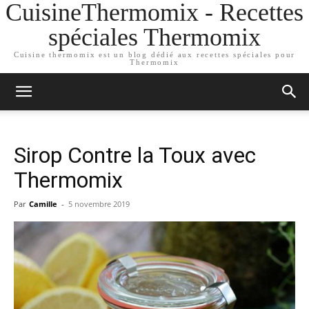
CuisineThermomix - Recettes
spéciales Thermomix
Cuisine thermomix est un blog dédié aux recettes spéciales pour
Thermomix
Sirop Contre la Toux avec
Thermomix
Par
Camille
-
5 novembre 2019