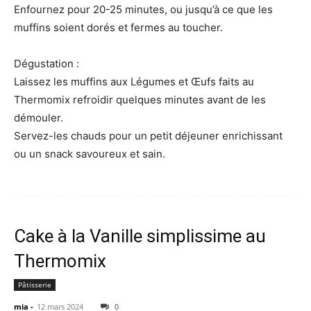
Enfournez pour 20-25 minutes, ou jusqu’à ce que les
muffins soient dorés et fermes au toucher.
Dégustation :
Laissez les muffins aux Légumes et Œufs faits au
Thermomix refroidir quelques minutes avant de les
démouler.
Servez-les chauds pour un petit déjeuner enrichissant
ou un snack savoureux et sain.
Cake à la Vanille simplissime au
Thermomix
Pâtisserie
mia
-
12 mars 2024
0