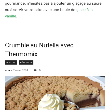
gourmande, n’hésitez pas à ajouter un glaçage au sucre
ou à servir votre cake avec une boule de
glace à la
vanille
.
Crumble au Nutella avec
Thermomix
dessert
Pâtisserie
mia
-
7 mars 2024
0