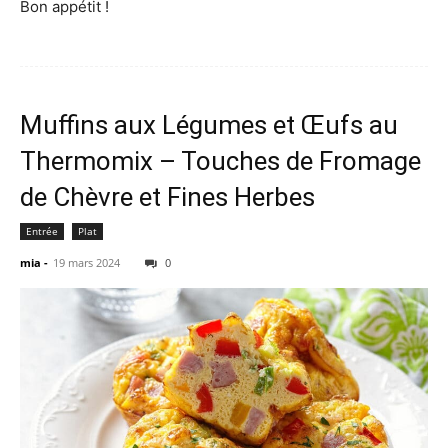
Bon appétit !
Muffins aux Légumes et Œufs au
Thermomix – Touches de Fromage
de Chèvre et Fines Herbes
Entrée
Plat
mia
-
19 mars 2024
0