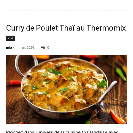
Curry de Poulet Thaï au Thermomix
Plat
mia
-
4 mars 2024
0
Plongez dans l’univers de la cuisine thaïlandaise avec