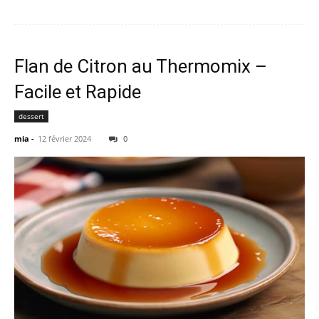
Flan de Citron au Thermomix –
Facile et Rapide
dessert
mia
-
12 février 2024
0