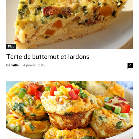
Plat
Tarte de butternut et lardons
Camille
-
4 janvier 2019
0