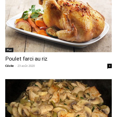
Plat
Poulet farci au riz
Cécile
-
23 août 2020
0