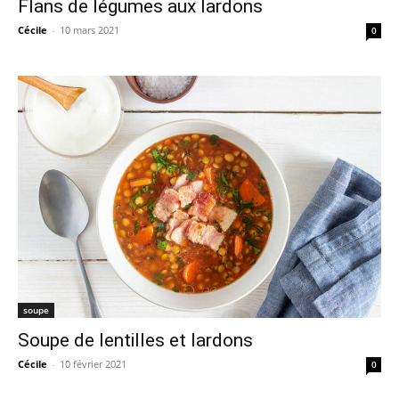
Flans de légumes aux lardons
Cécile
-
10 mars 2021
0
soupe
Soupe de lentilles et lardons
Cécile
-
10 février 2021
0