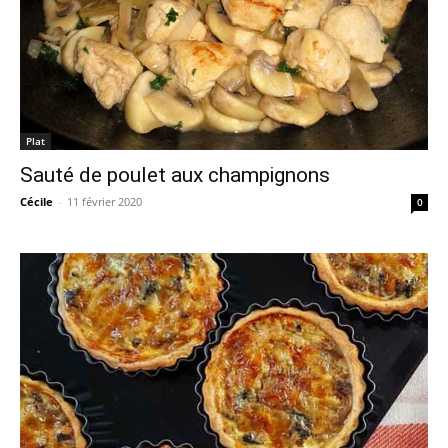
Plat
Sauté de poulet aux champignons
Cécile
-
11 février 2020
0