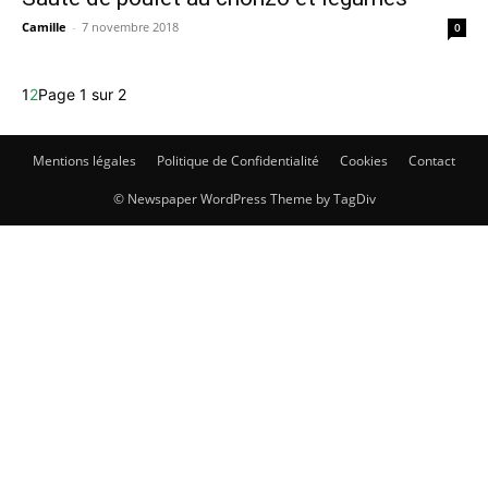
Camille
-
7 novembre 2018
0
1
2
Page 1 sur 2
Mentions légales
Politique de Confidentialité
Cookies
Contact
© Newspaper WordPress Theme by TagDiv