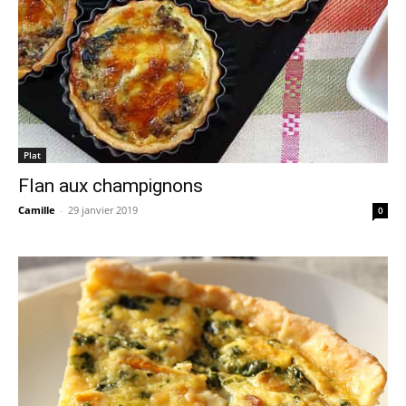
Plat
Flan aux champignons
Camille
-
29 janvier 2019
0