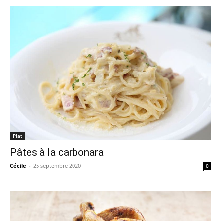
Plat
Pâtes à la carbonara
Cécile
-
25 septembre 2020
0