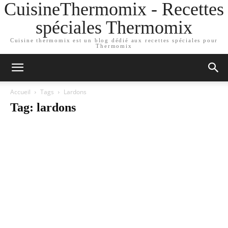
CuisineThermomix - Recettes
spéciales Thermomix
Cuisine thermomix est un blog dédié aux recettes spéciales pour
Thermomix
Accueil
Tags
Lardons
Tag: lardons