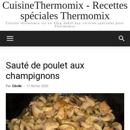
CuisineThermomix - Recettes
spéciales Thermomix
Cuisine thermomix est un blog dédié aux recettes spéciales pour
Thermomix
Sauté de poulet aux
champignons
Par
Cécile
-
11 février 2020