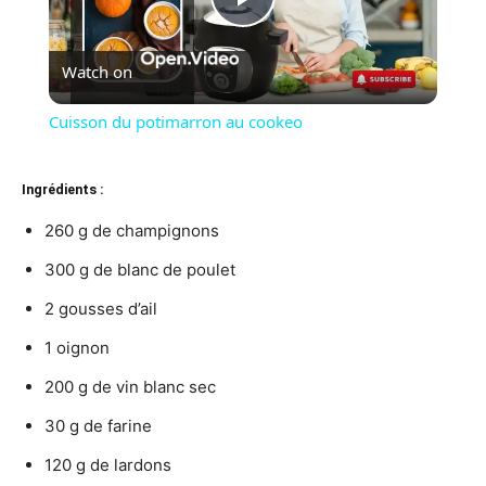
Play
Watch on
Video
Cuisson du potimarron au cookeo
Ingrédients :
260 g de champignons
300 g de blanc de poulet
2 gousses d’ail
1 oignon
200 g de vin blanc sec
30 g de farine
120 g de lardons