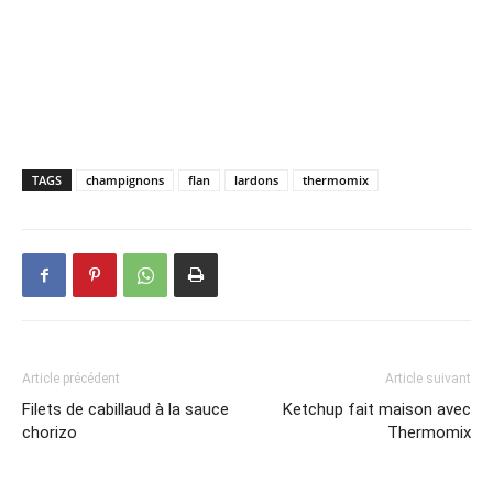
TAGS
champignons
flan
lardons
thermomix
Article précédent
Article suivant
Filets de cabillaud à la sauce
Ketchup fait maison avec
chorizo
Thermomix