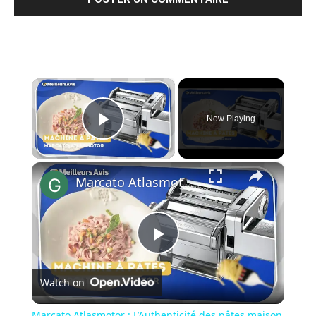
×
Now Playing
Play Video
×
Marcato Atlasmotor : L’Authenticité des pâtes maison en un geste
Play
Watch on
Video
Marcato Atlasmotor : L’Authenticité des pâtes maison