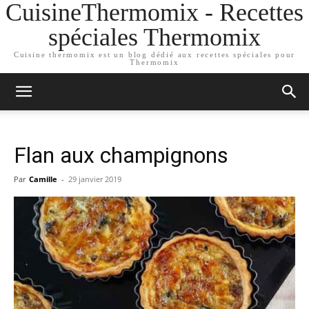
CuisineThermomix - Recettes
spéciales Thermomix
Cuisine thermomix est un blog dédié aux recettes spéciales pour
Thermomix
Flan aux champignons
Par
Camille
-
29 janvier 2019