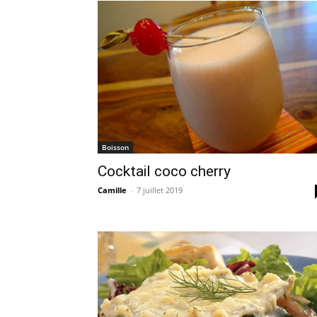
Boisson
Cocktail coco cherry
Camille
-
7 juillet 2019