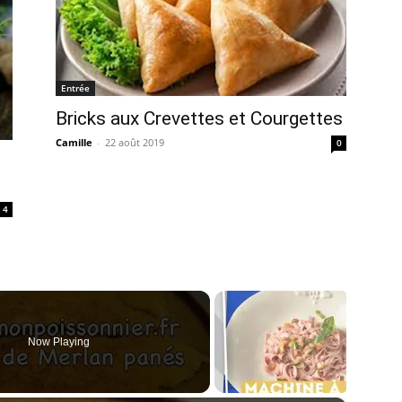
Entrée
Bricks aux Crevettes et Courgettes
Camille
-
22 août 2019
0
4
Now Playing