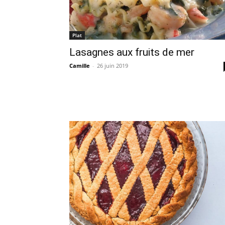
Plat
Lasagnes aux fruits de mer
Camille
-
26 juin 2019