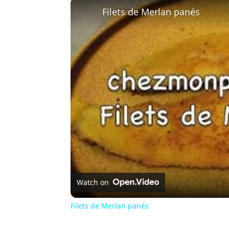
Filets de Merlan panés
Watch on
Filets de Merlan panés