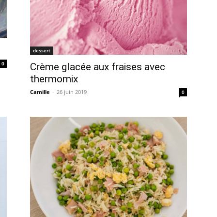
dessert
0
Crème glacée aux fraises avec
thermomix
Camille
-
26 juin 2019
0