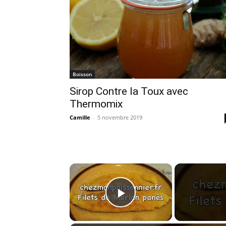
Boisson
Sirop Contre la Toux avec
Thermomix
Camille
-
5 novembre 2019
×
Play Video