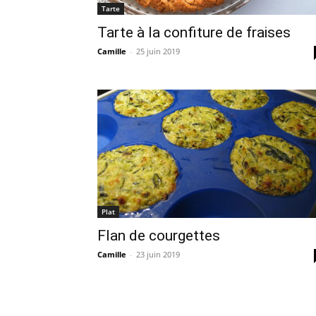
Tarte
Tarte à la confiture de fraises
Camille
-
25 juin 2019
Plat
Flan de courgettes
Camille
-
23 juin 2019