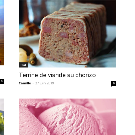
Plat
Terrine de viande au chorizo
0
Camille
-
27 juin 2019
0