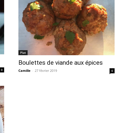
Plat
Boulettes de viande aux épices
0
Camille
-
27 février 2019
0