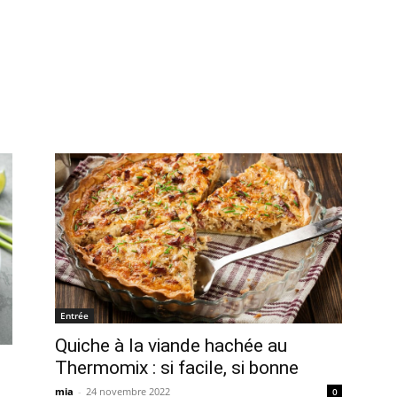
Entrée
Quiche à la viande hachée au
Thermomix : si facile, si bonne
mia
-
24 novembre 2022
0