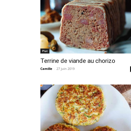
Plat
Terrine de viande au chorizo
Camille
-
27 juin 2019