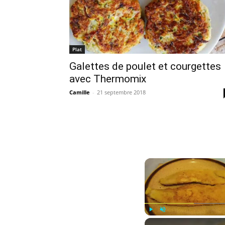
Plat
Galettes de poulet et courgettes
avec Thermomix
Camille
-
21 septembre 2018
Play
Unmute