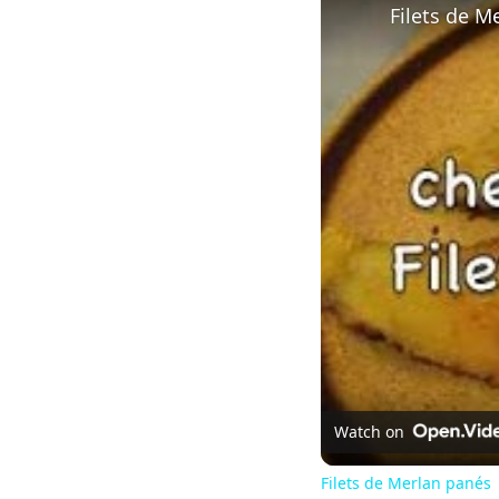
Filets de M
Watch on
Filets de Merlan panés