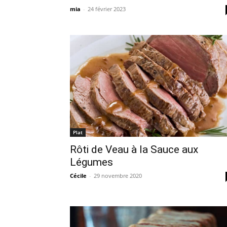
mia
-
24 février 2023
Plat
Rôti de Veau à la Sauce aux
Légumes
Cécile
-
29 novembre 2020