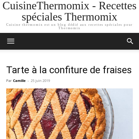
CuisineThermomix - Recettes
spéciales Thermomix
Cuisine thermomix est un blog dédié aux recettes spéciales pour
Thermomix
Tarte à la confiture de fraises
Par
Camille
-
25 juin 2019