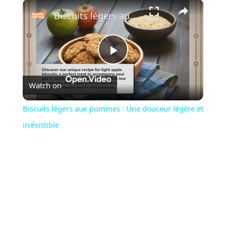
×
Biscuits légers aux pommes : Une douceur légère et irrésistible
Play
Watch on
Video
Biscuits légers aux pommes : Une douceur légère et
irrésistible