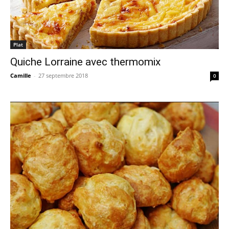
Plat
Quiche Lorraine avec thermomix
Camille
-
27 septembre 2018
0