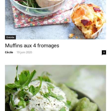
Entrée
Muffins aux 4 fromages
Cécile
-
19 juin 2020
0