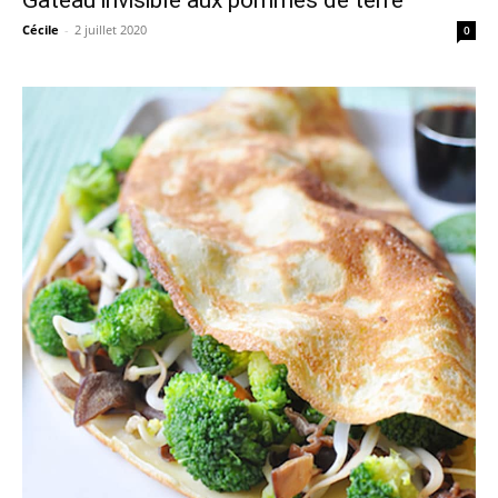
Cécile
-
2 juillet 2020
0