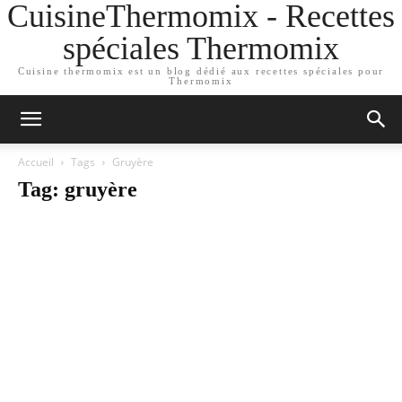
CuisineThermomix - Recettes
spéciales Thermomix
Cuisine thermomix est un blog dédié aux recettes spéciales pour
Thermomix
Accueil
Tags
Gruyère
Tag: gruyère