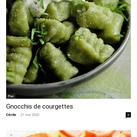
Plat
Gnocchis de courgettes
Cécile
-
21 mai 2020
0