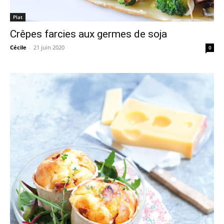
Plat
Crêpes farcies aux germes de soja
Cécile
-
21 juin 2020
0