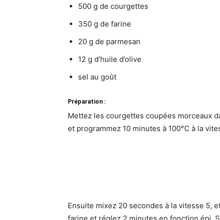
500 g de courgettes
350 g de farine
20 g de parmesan
12 g d’huile d’olive
sel au goût
Préparation :
Mettez les courgettes coupées morceaux dans
et programmez 10 minutes à 100°C à la vite
Ensuite mixez 20 secondes à la vitesse 5, et 
farine et réglez 2 minutes en fonction épi. S