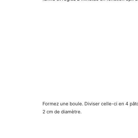
Formez une boule. Diviser celle-ci en 4 pât
2 cm de diamètre.