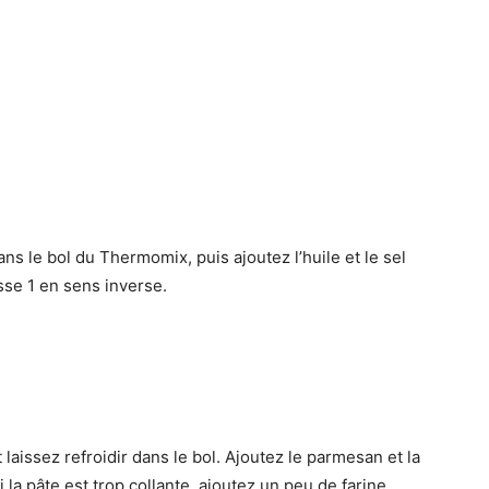
 le bol du Thermomix, puis ajoutez l’huile et le sel
sse 1 en sens inverse.
laissez refroidir dans le bol. Ajoutez le parmesan et la
i la pâte est trop collante, ajoutez un peu de farine.