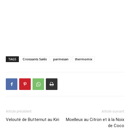
TAGS
Croissants Salés
parmesan
thermomix
Article précédent
Article suivant
Velouté de Butternut au Kiri
Moelleux au Citron et à la Noix
de Coco