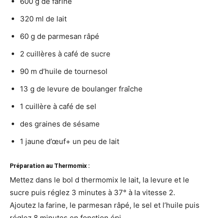
600 g de farine
320 ml de lait
60 g de parmesan râpé
2 cuillères à café de sucre
90 m d’huile de tournesol
13 g de levure de boulanger fraîche
1 cuillère à café de sel
des graines de sésame
1 jaune d’œuf+ un peu de lait
Préparation au Thermomix :
Mettez dans le bol d thermomix le lait, la levure et le
sucre puis réglez 3 minutes à 37° à la vitesse 2.
Ajoutez la farine, le parmesan râpé, le sel et l’huile puis
réglez 8 minutes en fonction épi.