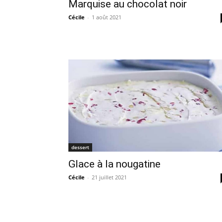
Marquise au chocolat noir
Cécile
-
1 août 2021
dessert
Glace à la nougatine
Cécile
-
21 juillet 2021