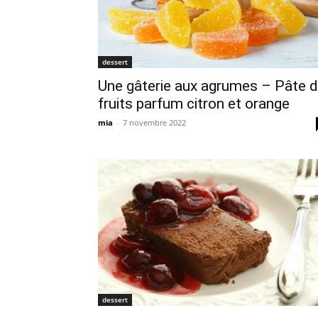
dessert
Une gâterie aux agrumes – Pâte 
fruits parfum citron et orange
mia
-
7 novembre 2022
dessert