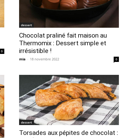
dessert
Chocolat praliné fait maison au
Thermomix : Dessert simple et
irrésistible !
0
mia
-
18 novembre 2022
0
dessert
Torsades aux pépites de chocolat :