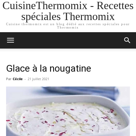
CuisineThermomix - Recettes
spéciales Thermomix
Cuisine thermomix est un blog dédié aux recettes spéciales pour
Thermomix
Glace à la nougatine
Par
Cécile
-
21 juillet 2021