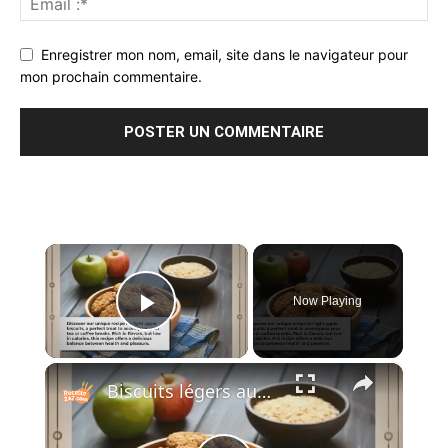
Enregistrer mon nom, email, site dans le navigateur pour
mon prochain commentaire.
×
Now Playing
Play Video
×
Biscuits légers aux pommes : Une douceur légère et irrésistible