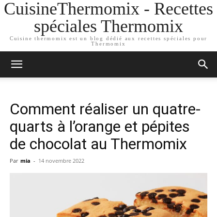
CuisineThermomix - Recettes
spéciales Thermomix
Cuisine thermomix est un blog dédié aux recettes spéciales pour
Thermomix
Comment réaliser un quatre-
quarts à l’orange et pépites
de chocolat au Thermomix
Par
mia
-
14 novembre 2022