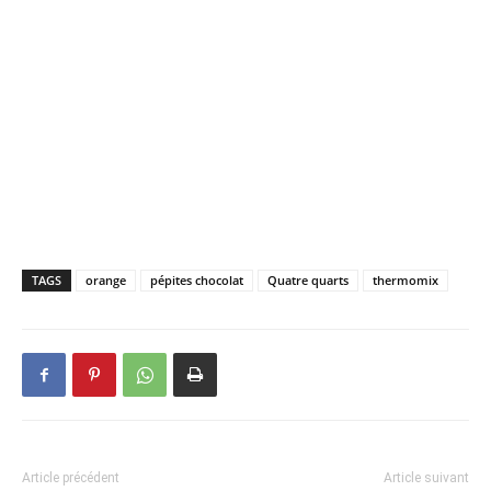
TAGS
orange
pépites chocolat
Quatre quarts
thermomix
Article précédent
Article suivant