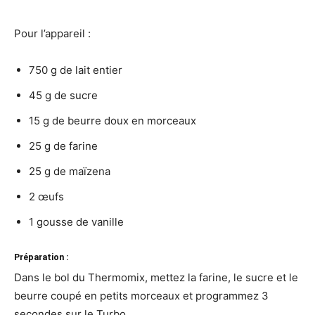
Pour l’appareil :
750 g de lait entier
45 g de sucre
15 g de beurre doux en morceaux
25 g de farine
25 g de maïzena
2 œufs
1 gousse de vanille
Préparation :
Dans le bol du Thermomix, mettez la farine, le sucre et le
beurre coupé en petits morceaux et programmez 3
secondes sur le Turbo.