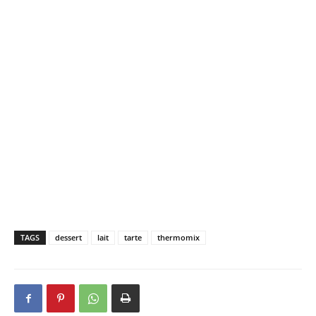
TAGS
dessert
lait
tarte
thermomix