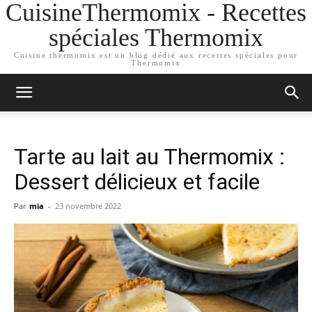
CuisineThermomix - Recettes
spéciales Thermomix
Cuisine thermomix est un blog dédié aux recettes spéciales pour
Thermomix
Tarte au lait au Thermomix :
Dessert délicieux et facile
Par
mia
-
23 novembre 2022