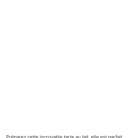
Préparez cette incroyable tarte au lait, elle est parfait