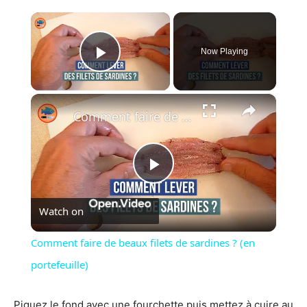
×
Now Playing
Play Video
×
Comment faire de beaux filets de sardines ? (en portefeuille)
Play
Watch on
Video
Comment faire de beaux filets de sardines ? (en
portefeuille)
Piquez le fond avec une fourchette puis mettez à cuire au