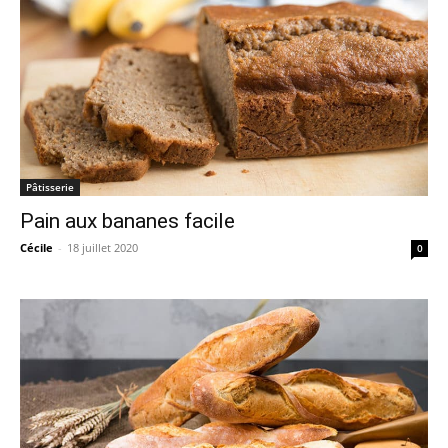
Pâtisserie
Pain aux bananes facile
Cécile
-
18 juillet 2020
0