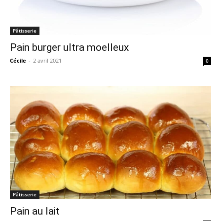
Pâtisserie
Pain burger ultra moelleux
Cécile
-
2 avril 2021
0
Pâtisserie
Pain au lait