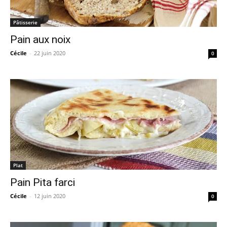
Pâtisserie
Pain aux noix
Cécile
-
22 juin 2020
0
Plat
Pain Pita farci
Cécile
-
12 juin 2020
0