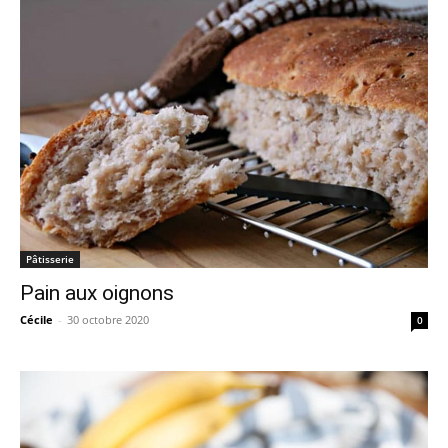
Pâtisserie
Pain aux oignons
Cécile
-
30 octobre 2020
0