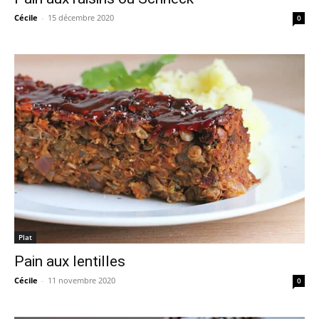
Cécile
-
15 décembre 2020
0
Plat
Pain aux lentilles
Cécile
-
11 novembre 2020
0