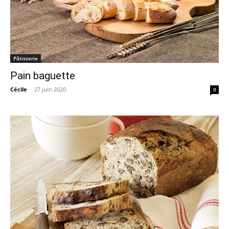
Pâtisserie
Pain baguette
Cécile
-
27 juin 2020
0