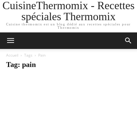
CuisineThermomix - Recettes
spéciales Thermomix
Cuisine thermomix est un blog dédié aux recettes spéciales pour
Thermomix
Accueil
Tags
Pain
Tag: pain