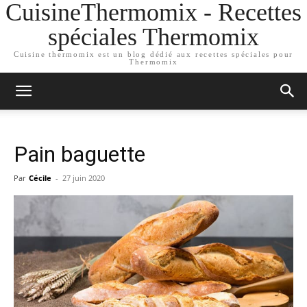
CuisineThermomix - Recettes
spéciales Thermomix
Cuisine thermomix est un blog dédié aux recettes spéciales pour
Thermomix
Pain baguette
Par
Cécile
-
27 juin 2020