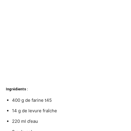
Ingrédients :
400 g de farine t45
14 g de levure fraîche
220 ml d’eau