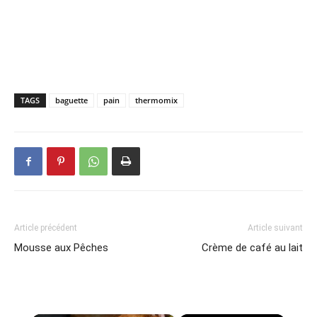
TAGS
baguette
pain
thermomix
Article précédent
Article suivant
Mousse aux Pêches
Crème de café au lait