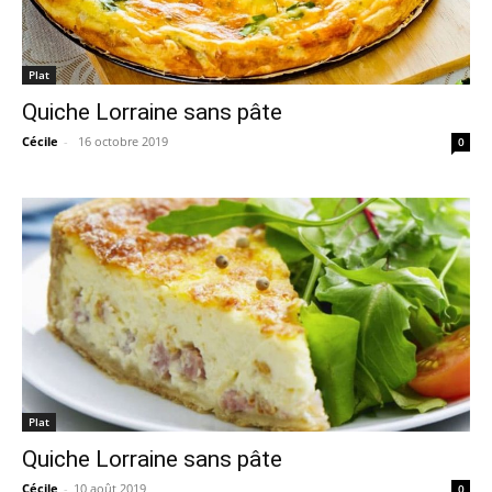
Plat
Quiche Lorraine sans pâte
Cécile
-
16 octobre 2019
0
Plat
Quiche Lorraine sans pâte
Cécile
-
10 août 2019
0