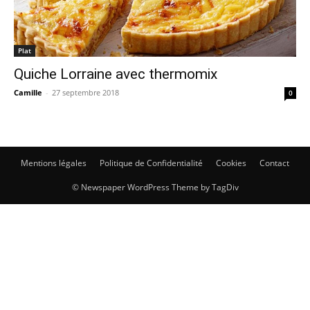
Plat
Quiche Lorraine avec thermomix
Camille
-
27 septembre 2018
0
Mentions légales
Politique de Confidentialité
Cookies
Contact
© Newspaper WordPress Theme by TagDiv