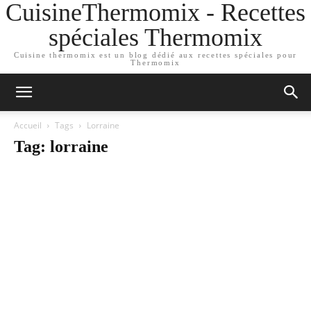
CuisineThermomix - Recettes
spéciales Thermomix
Cuisine thermomix est un blog dédié aux recettes spéciales pour
Thermomix
Accueil
Tags
Lorraine
Tag: lorraine