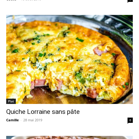
Plat
Quiche Lorraine sans pâte
Camille
-
28 mai 2019
0