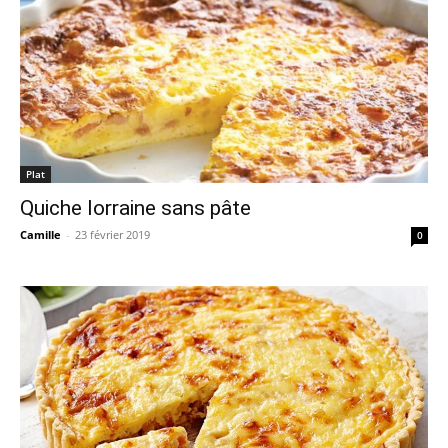
Plat
Quiche lorraine sans pâte
Camille
-
23 février 2019
0