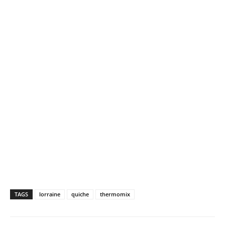
TAGS
lorraine
quiche
thermomix