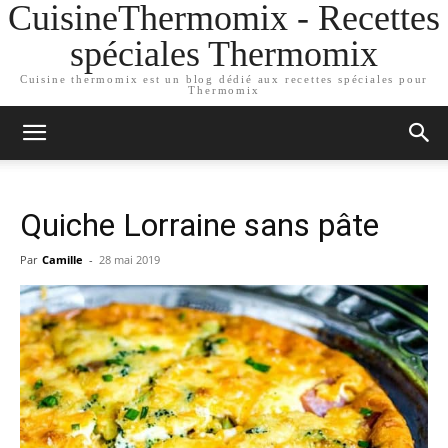
CuisineThermomix - Recettes
spéciales Thermomix
Cuisine thermomix est un blog dédié aux recettes spéciales pour
Thermomix
Quiche Lorraine sans pâte
Par
Camille
-
28 mai 2019