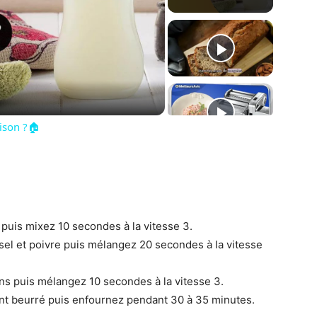
ay
deo
aison ?🏠
puis mixez 10 secondes à la vitesse 3.
 le sel et poivre puis mélangez 20 secondes à la vitesse
ons puis mélangez 10 secondes à la vitesse 3.
nt beurré puis enfournez pendant 30 à 35 minutes.