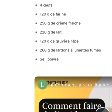
4 œufs
120 g de farine
250 g de crème fraîche
220 g de lait.
120 g de gruyère râpé
260 g de lardons allumettes fumés
Sel, poivre