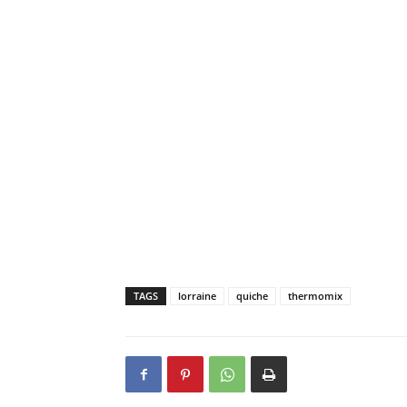
TAGS
lorraine
quiche
thermomix