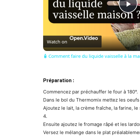
Pl
Vi
Watch on
🧴 Comment faire du liquide vaisselle à la m
Préparation :
Commencez par préchauffer le four à 180°.
Dans le bol du Thermomix mettez les oeufs 
Ajoutez le lait, la crème fraîche, la farine,
4.
Ensuite ajoutez le fromage râpé et les lard
Versez le mélange dans le plat préalableme