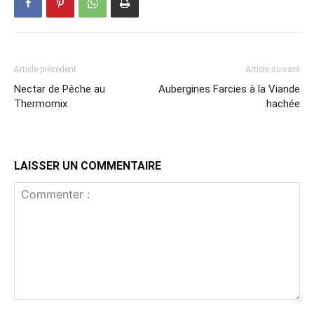
Article précédent
Article suivant
Nectar de Pêche au
Aubergines Farcies à la Viande
Thermomix
hachée
LAISSER UN COMMENTAIRE