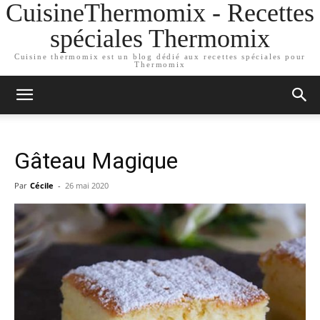
CuisineThermomix - Recettes
spéciales Thermomix
Cuisine thermomix est un blog dédié aux recettes spéciales pour
Thermomix
Gâteau Magique
Par
Cécile
-
26 mai 2020