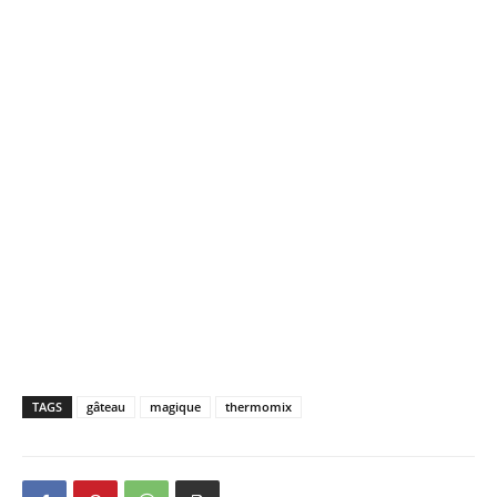
TAGS
gâteau
magique
thermomix