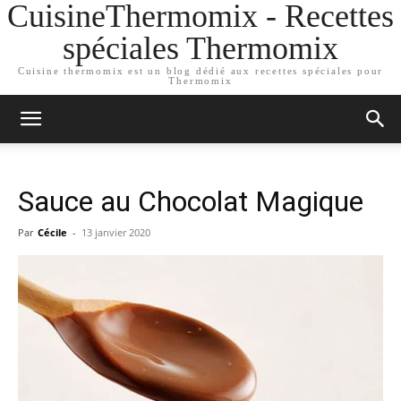
CuisineThermomix - Recettes
spéciales Thermomix
Cuisine thermomix est un blog dédié aux recettes spéciales pour
Thermomix
Sauce au Chocolat Magique
Par
Cécile
-
13 janvier 2020