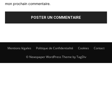
mon prochain commentaire.
Mentions légales
Politique de Confidentialité
Cookies
Contact
© Newspaper WordPress Theme by TagDiv