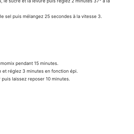
u, le sucre et la levure puis réglez 2 minutes 37° à la
t le sel puis mélangez 25 secondes à la vitesse 3.
hermomix pendant 15 minutes.
le et réglez 3 minutes en fonction épi.
r puis laissez reposer 10 minutes.