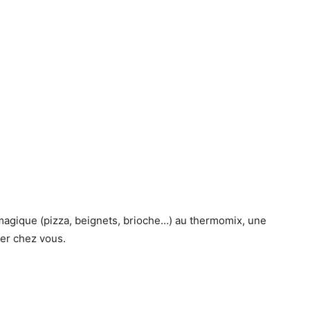
magique (pizza, beignets, brioche…) au thermomix, une
ser chez vous.