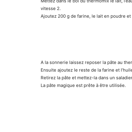
Mettez dans le bol du thermomix le lait, l’ea
vitesse 2.
Ajoutez 200 g de farine, le lait en poudre e
A la sonnerie laissez reposer la pâte au t
Ensuite ajoutez le reste de la farine et l’hui
Retirez la pâte et mettez-la dans un saladie
La pâte magique est prête à être utilisée.