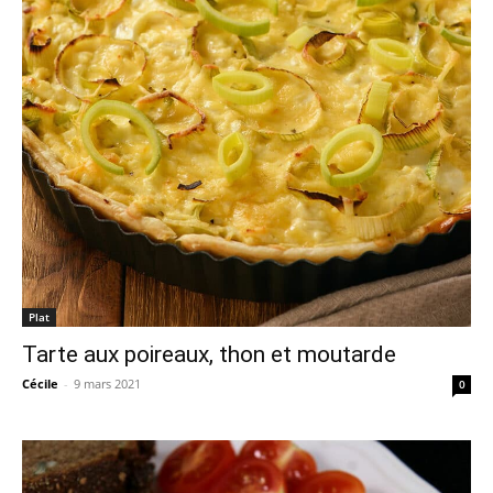
Plat
Tarte aux poireaux, thon et moutarde
Cécile
-
9 mars 2021
0