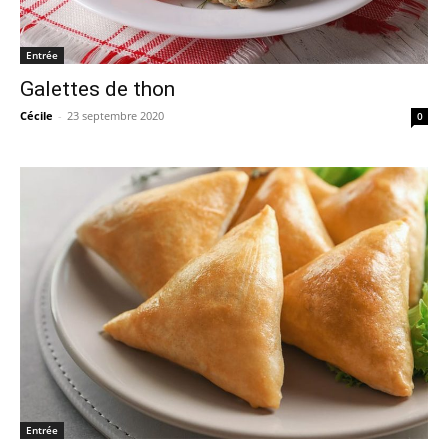
Entrée
Galettes de thon
Cécile
-
23 septembre 2020
0
Entrée