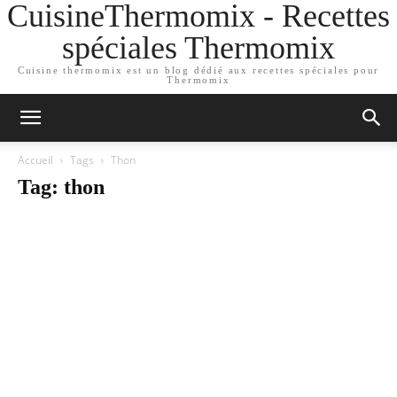
CuisineThermomix - Recettes
spéciales Thermomix
Cuisine thermomix est un blog dédié aux recettes spéciales pour
Thermomix
Accueil
Tags
Thon
Tag: thon