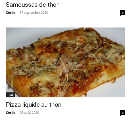
Samoussas de thon
Cécile
-
17 septembre 2020
0
Plat
Pizza liquide au thon
Cécile
-
26 août 2020
0