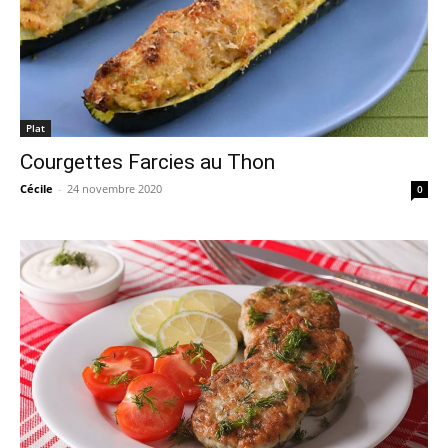
Plat
Courgettes Farcies au Thon
Cécile
-
24 novembre 2020
0