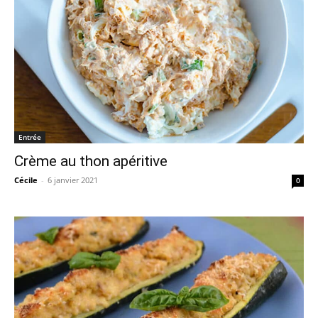
Entrée
Crème au thon apéritive
Cécile
-
6 janvier 2021
0