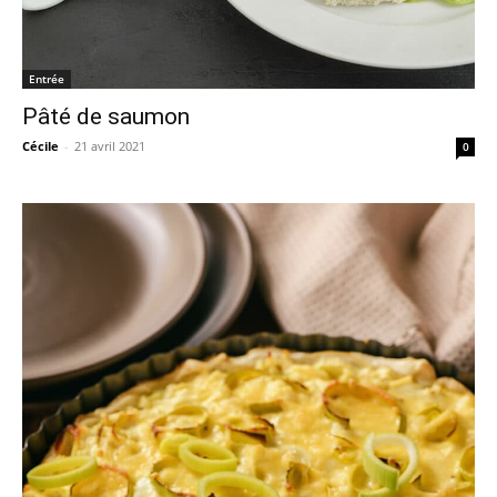
Entrée
Pâté de saumon
Cécile
-
21 avril 2021
0