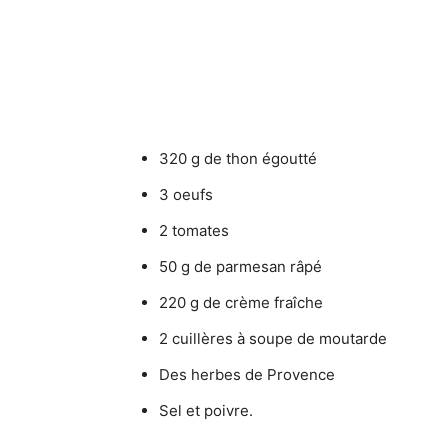
320 g de thon égoutté
3 oeufs
2 tomates
50 g de parmesan râpé
220 g de crème fraîche
2 cuillères à soupe de moutarde
Des herbes de Provence
Sel et poivre.