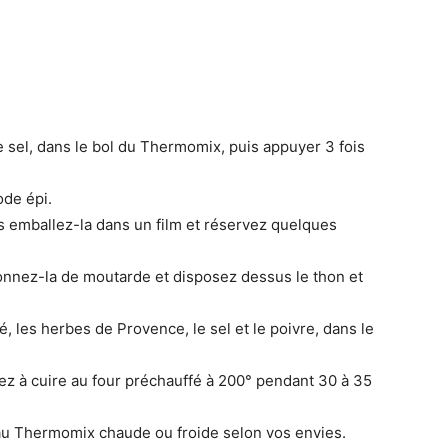
e sel, dans le bol du Thermomix, puis appuyer 3 fois
ode épi.
s emballez-la dans un film et réservez quelques
eonnez-la de moutarde et disposez dessus le thon et
, les herbes de Provence, le sel et le poivre, dans le
tez à cuire au four préchauffé à 200° pendant 30 à 35
 au Thermomix chaude ou froide selon vos envies.