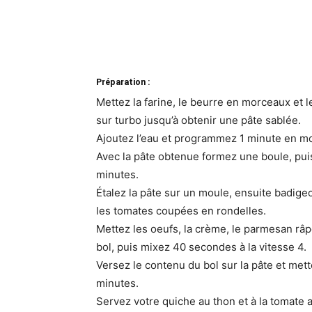
Préparation :
Mettez la farine, le beurre en morceaux et l
sur turbo jusqu’à obtenir une pâte sablée.
Ajoutez l’eau et programmez 1 minute en m
Avec la pâte obtenue formez une boule, pui
minutes.
Étalez la pâte sur un moule, ensuite badig
les tomates coupées en rondelles.
Mettez les oeufs, la crème, le parmesan râpé
bol, puis mixez 40 secondes à la vitesse 4.
Versez le contenu du bol sur la pâte et met
minutes.
Servez votre quiche au thon et à la tomate