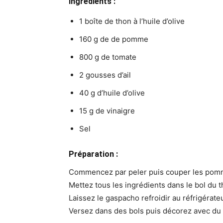
Ingrédients :
1 boîte de thon à l’huile d’olive
160 g de de pomme
800 g de tomate
2 gousses d’ail
40 g d’huile d’olive
15 g de vinaigre
Sel
Préparation :
Commencez par peler puis couper les pomm
Mettez tous les ingrédients dans le bol du t
Laissez le gaspacho refroidir au réfrigérateu
Versez dans des bols puis décorez avec du 