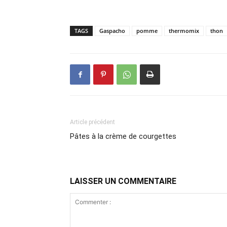
TAGS
Gaspacho
pomme
thermomix
thon
Article précédent
Pâtes à la crème de courgettes
LAISSER UN COMMENTAIRE