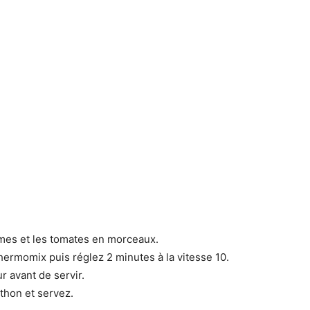
es et les tomates en morceaux.
hermomix puis réglez 2 minutes à la vitesse 10.
r avant de servir.
thon et servez.