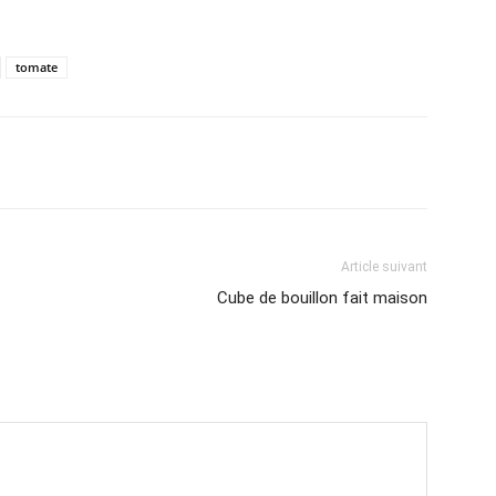
tomate
Article suivant
Cube de bouillon fait maison