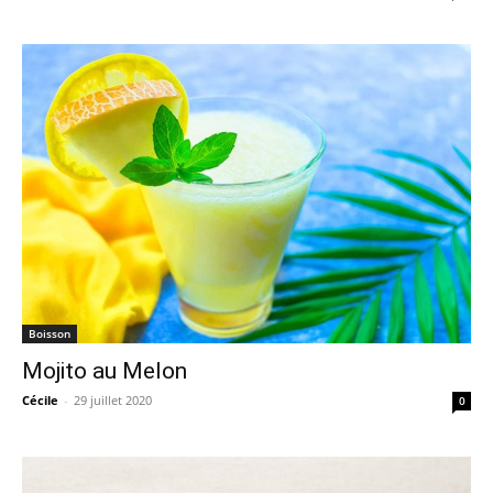
Boisson
Mojito au Melon
Cécile
-
29 juillet 2020
0