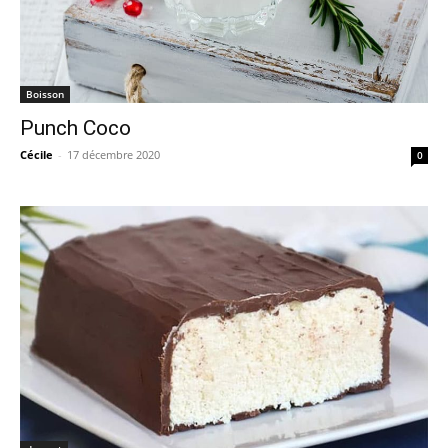
Boisson
Punch Coco
Cécile
-
17 décembre 2020
0