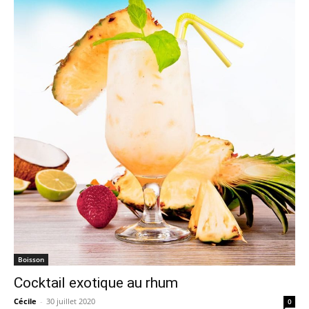
Boisson
Cocktail exotique au rhum
Cécile
-
30 juillet 2020
0