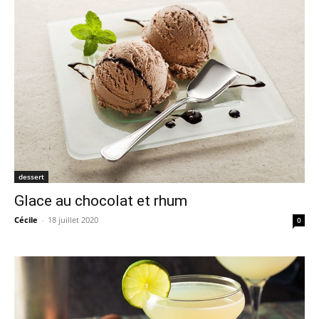
dessert
Glace au chocolat et rhum
Cécile
-
18 juillet 2020
0