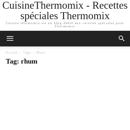
CuisineThermomix - Recettes
spéciales Thermomix
Cuisine thermomix est un blog dédié aux recettes spéciales pour
Thermomix
Accueil
Tags
Rhum
Tag: rhum