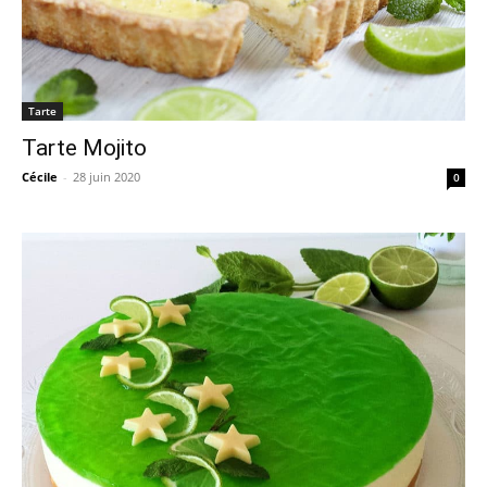
Tarte
Tarte Mojito
Cécile
-
28 juin 2020
0