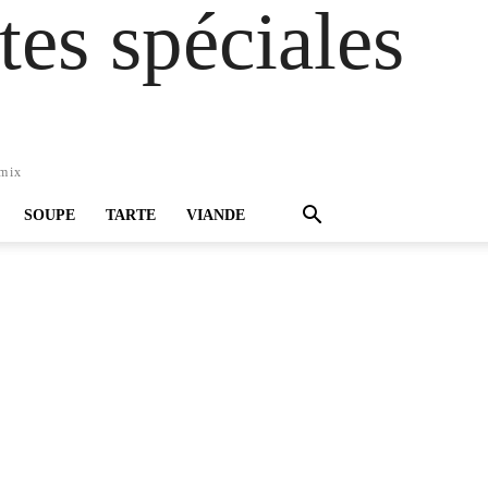
es spéciales
omix
SOUPE
TARTE
VIANDE