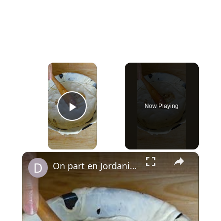
×
Now Playing
Play Video
×
On part en Jordanie avec El Makmoura, un grand plat de fête en couches de pâte maison