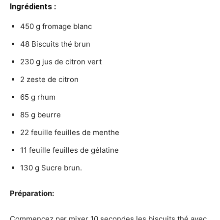
Ingrédients :
450 g fromage blanc
48 Biscuits thé brun
230 g jus de citron vert
2 zeste de citron
65 g rhum
85 g beurre
22 feuille feuilles de menthe
11 feuille feuilles de gélatine
130 g Sucre brun.
Préparation:
Commencez par mixer 10 secondes les biscuits thé avec