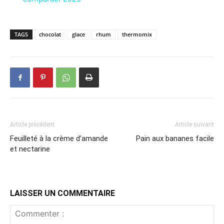
TAGS
chocolat
glace
rhum
thermomix
Article précédent
Article suivant
Feuilleté à la crème d’amande
Pain aux bananes facile
et nectarine
LAISSER UN COMMENTAIRE