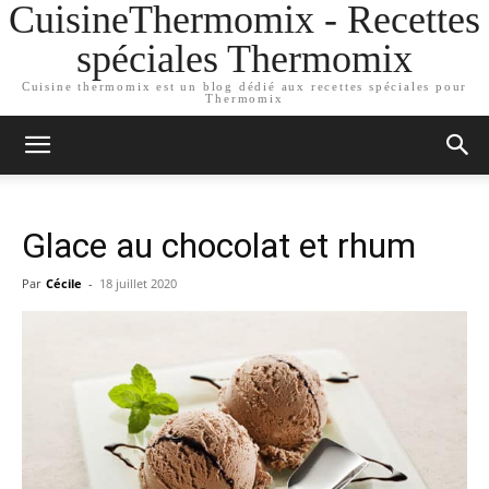
CuisineThermomix - Recettes
spéciales Thermomix
Cuisine thermomix est un blog dédié aux recettes spéciales pour
Thermomix
Glace au chocolat et rhum
Par
Cécile
-
18 juillet 2020