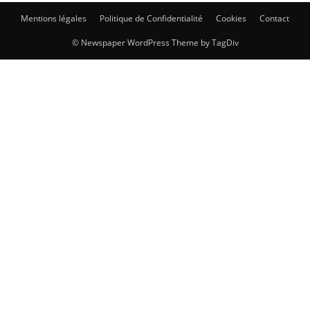
Mentions légales
Politique de Confidentialité
Cookies
Contact
© Newspaper WordPress Theme by TagDiv