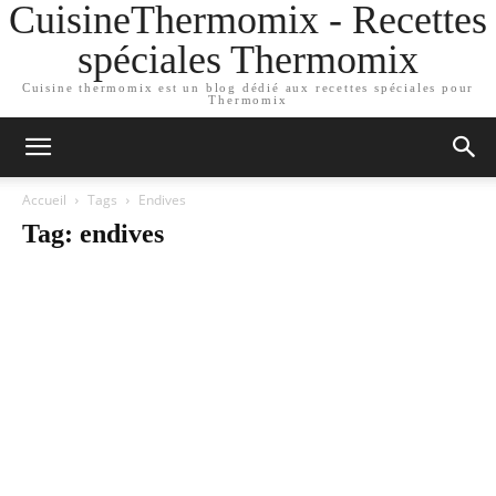
CuisineThermomix - Recettes
spéciales Thermomix
Cuisine thermomix est un blog dédié aux recettes spéciales pour
Thermomix
Accueil
Tags
Endives
Tag: endives