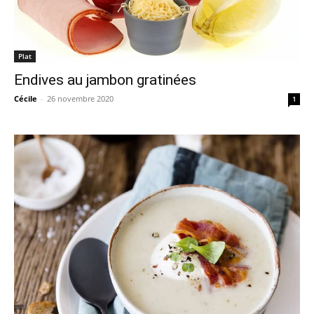
Plat
Endives au jambon gratinées
Cécile
-
26 novembre 2020
1