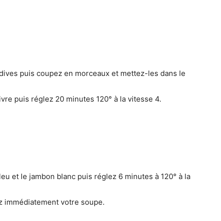
ndives puis coupez en morceaux et mettez-les dans le
oivre puis réglez 20 minutes 120° à la vitesse 4.
 bleu et le jambon blanc puis réglez 6 minutes à 120° à la
ez immédiatement votre soupe.