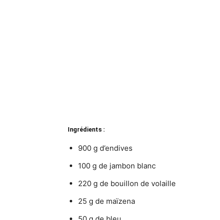
Ingrédients :
900 g d’endives
100 g de jambon blanc
220 g de bouillon de volaille
25 g de maïzena
50 g de bleu