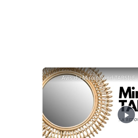
Avis du Miroir Rond TARSILE 
Pl