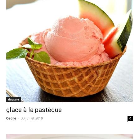
dessert
glace à la pastèque
Cécile
-
30 juillet 2019
0