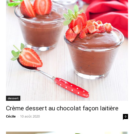
dessert
Crème dessert au chocolat façon laitière
Cécile
-
10 août 2020
0