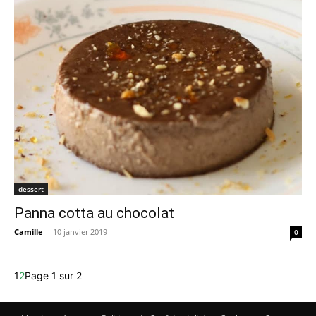
dessert
Panna cotta au chocolat
Camille
-
10 janvier 2019
0
1
2
Page 1 sur 2