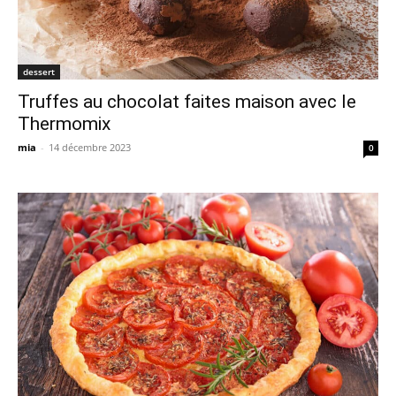
dessert
Truffes au chocolat faites maison avec le
Thermomix
mia
-
14 décembre 2023
0