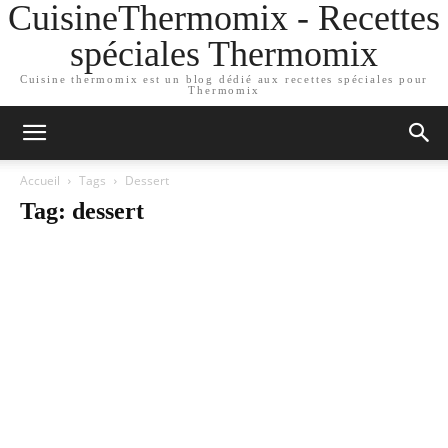
CuisineThermomix - Recettes
spéciales Thermomix
Cuisine thermomix est un blog dédié aux recettes spéciales pour
Thermomix
Accueil
Tags
Dessert
Tag: dessert