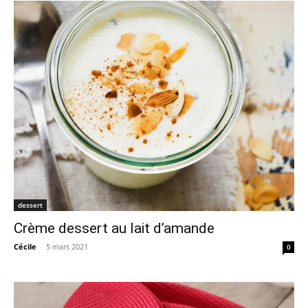
dessert
Crème dessert au lait d’amande
Cécile
-
5 mars 2021
0