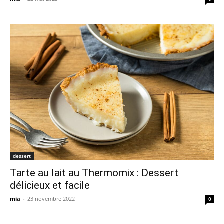
dessert
Tarte au lait au Thermomix : Dessert
délicieux et facile
mia
-
23 novembre 2022
0