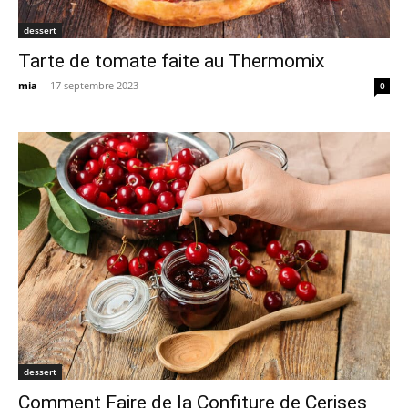
dessert
Tarte de tomate faite au Thermomix
mia
-
17 septembre 2023
0
dessert
Comment Faire de la Confiture de Cerises