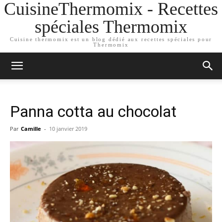
CuisineThermomix - Recettes
spéciales Thermomix
Cuisine thermomix est un blog dédié aux recettes spéciales pour
Thermomix
Panna cotta au chocolat
Par
Camille
-
10 janvier 2019