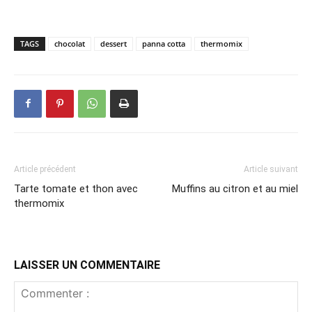
TAGS
chocolat
dessert
panna cotta
thermomix
Article précédent
Article suivant
Tarte tomate et thon avec
Muffins au citron et au miel
thermomix
LAISSER UN COMMENTAIRE