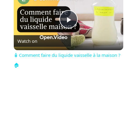
Play
Watch on
Video
🧴 Comment faire du liquide vaisselle à la maison ?
🏠