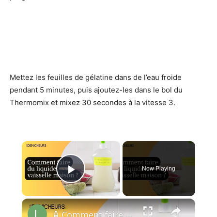
Mettez les feuilles de gélatine dans de l’eau froide
pendant 5 minutes, puis ajoutez-les dans le bol du
Thermomix et mixez 30 secondes à la vitesse 3.
×
Now Playing
Play Video
×
🧴 Comment faire du liquide vaisselle à la maison ?🏠