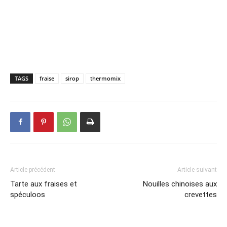
TAGS
fraise
sirop
thermomix
Article précédent
Article suivant
Tarte aux fraises et
Nouilles chinoises aux
spéculoos
crevettes