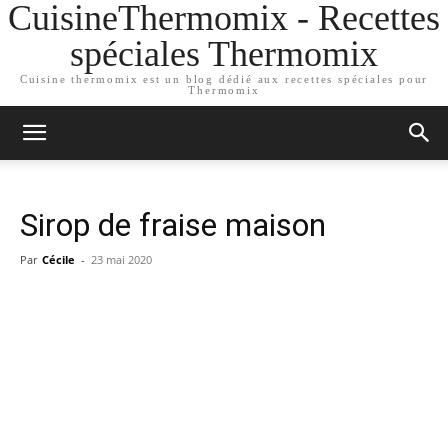
CuisineThermomix - Recettes
spéciales Thermomix
Cuisine thermomix est un blog dédié aux recettes spéciales pour
Thermomix
Sirop de fraise maison
Par
Cécile
-
23 mai 2020