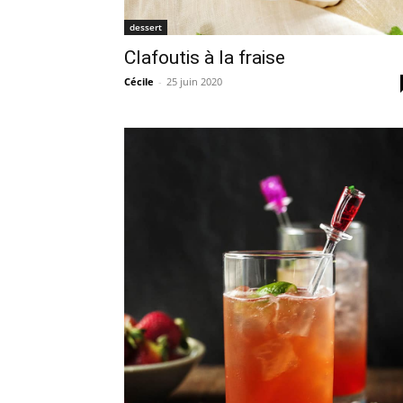
dessert
Clafoutis à la fraise
Cécile
-
25 juin 2020