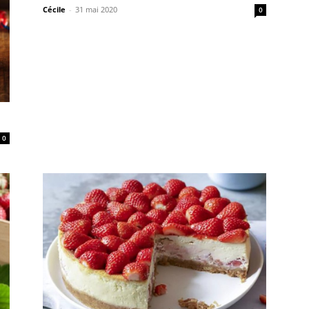
Cécile
-
31 mai 2020
0
0