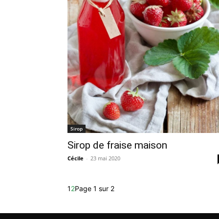
Sirop
Sirop de fraise maison
Cécile
-
23 mai 2020
1
2
Page 1 sur 2