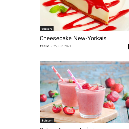
dessert
Cheesecake New-Yorkais
Cécile
-
25 juin 2021
Boisson