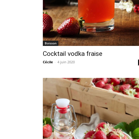
Boisson
Cocktail vodka fraise
Cécile
-
4 juin 2020