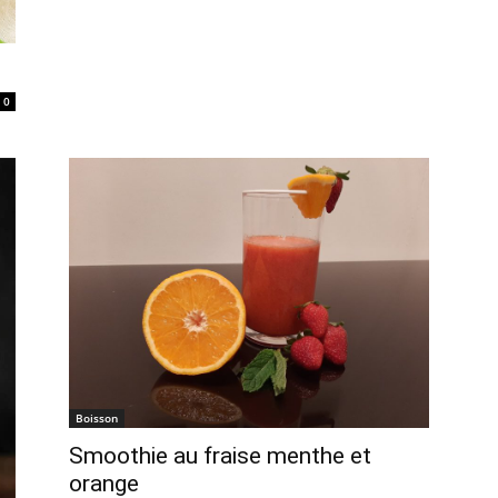
0
Boisson
Smoothie au fraise menthe et
orange