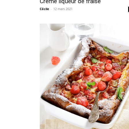
Crème liqueur de fraise
Cécile
-
12 mars 2021