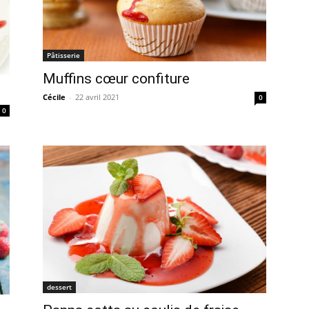
Pâtisserie
Muffins cœur confiture
Cécile
-
22 avril 2021
0
0
dessert