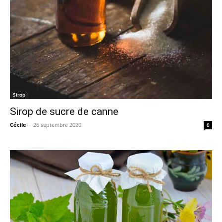
Sirop
Sirop de sucre de canne
Cécile
-
26 septembre 2020
0