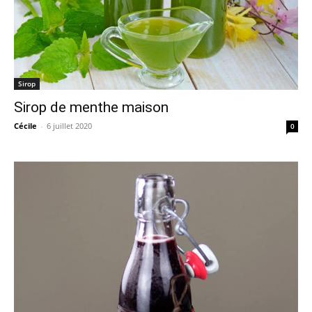
Sirop
Sirop de menthe maison
Cécile
-
6 juillet 2020
0