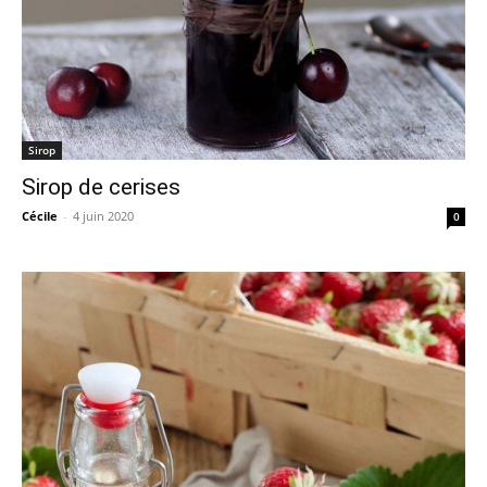
Sirop
Sirop de cerises
Cécile
-
4 juin 2020
0