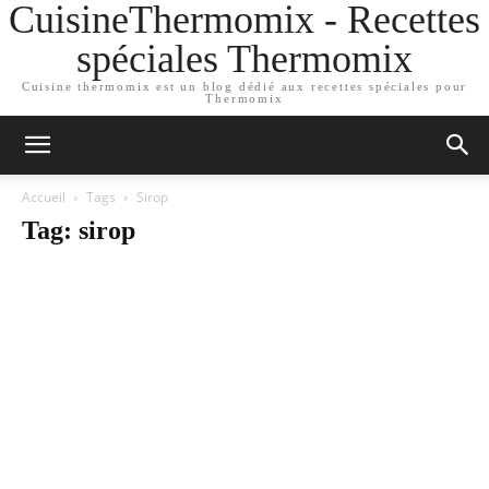
CuisineThermomix - Recettes
spéciales Thermomix
Cuisine thermomix est un blog dédié aux recettes spéciales pour
Thermomix
Accueil
Tags
Sirop
Tag: sirop