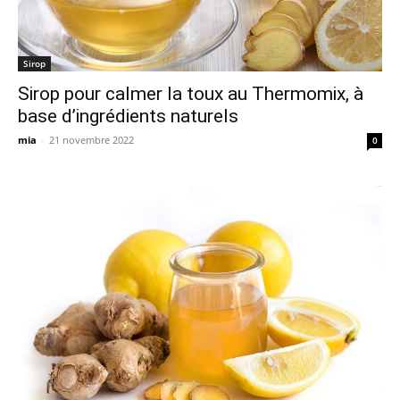
Sirop
Sirop pour calmer la toux au Thermomix, à
base d’ingrédients naturels
mia
-
21 novembre 2022
0