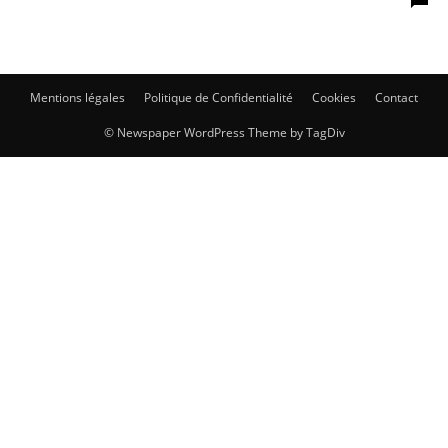
Mentions légales
Politique de Confidentialité
Cookies
Contact
© Newspaper WordPress Theme by TagDiv