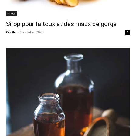
Sirop
Sirop pour la toux et des maux de gorge
Cécile
-
9 octobre 2020
0