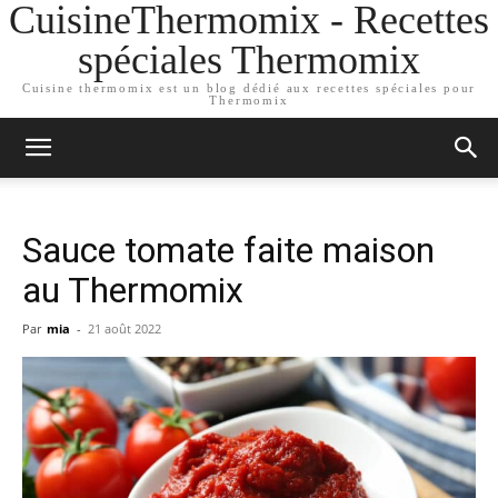
CuisineThermomix - Recettes
spéciales Thermomix
Cuisine thermomix est un blog dédié aux recettes spéciales pour
Thermomix
Sauce tomate faite maison
au Thermomix
Par
mia
-
21 août 2022