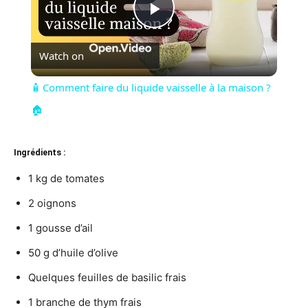
Play
Watch on
Video
🧴 Comment faire du liquide vaisselle à la maison ?
🏠
Ingrédients :
1 kg de tomates
2 oignons
1 gousse d’ail
50 g d’huile d’olive
Quelques feuilles de basilic frais
1 branche de thym frais