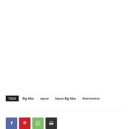
TAGS
Big Mac
sauce
Sauce Big Mac
thermomix