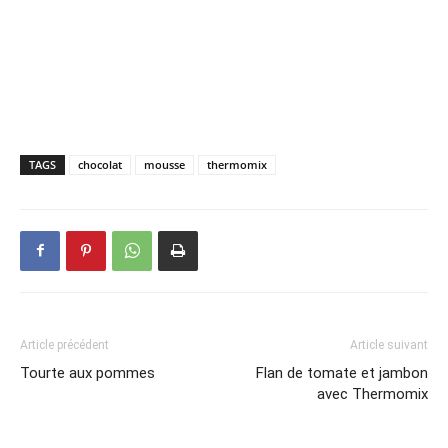
TAGS
chocolat
mousse
thermomix
Article précédent
Article suivant
Tourte aux pommes
Flan de tomate et jambon
avec Thermomix