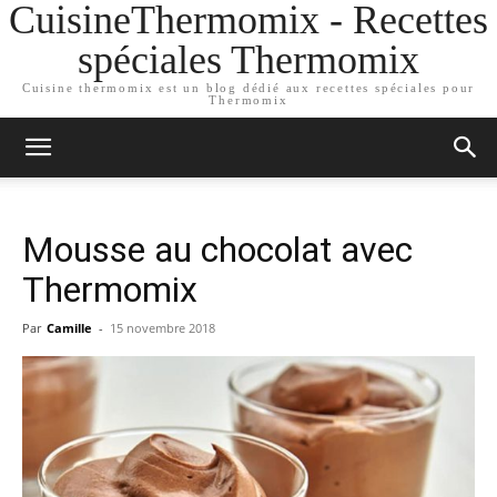
CuisineThermomix - Recettes
spéciales Thermomix
Cuisine thermomix est un blog dédié aux recettes spéciales pour
Thermomix
Mousse au chocolat avec
Thermomix
Par
Camille
-
15 novembre 2018