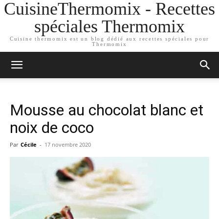
CuisineThermomix - Recettes
spéciales Thermomix
Cuisine thermomix est un blog dédié aux recettes spéciales pour
Thermomix
Mousse au chocolat blanc et
noix de coco
Par
Cécile
-
17 novembre 2020