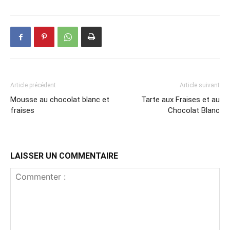
Article précédent
Article suivant
Mousse au chocolat blanc et
Tarte aux Fraises et au
fraises
Chocolat Blanc
LAISSER UN COMMENTAIRE