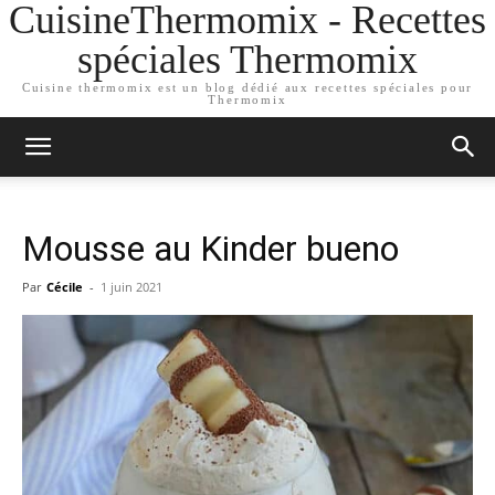
CuisineThermomix - Recettes
spéciales Thermomix
Cuisine thermomix est un blog dédié aux recettes spéciales pour
Thermomix
Mousse au Kinder bueno
Par
Cécile
-
1 juin 2021